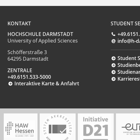
KONTAKT
STUDENT SE
HOCHSCHULE DARMSTADT
+49.6151
University of Applied Sciences
info@h-d
Schöfferstraße 3
Student S
64295 Darmstadt
Studienb
ZENTRALE
Studiena
+49.6151.533-5000
Karrieres
Interaktive Karte & Anfahrt