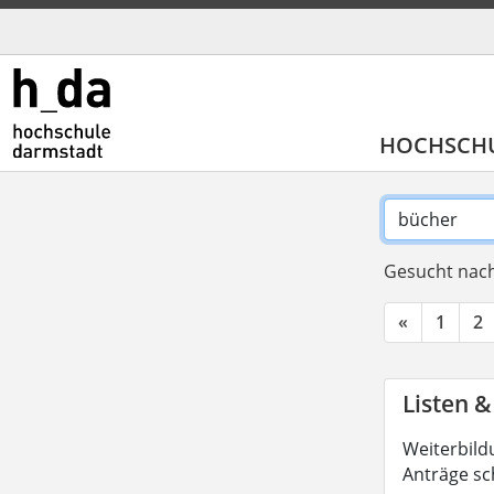
HOCHSCH
Gesucht nach
«
1
2
Listen &
Weiterbild
Anträge sc