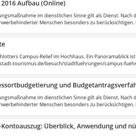
 2016 Aufbau (Online)
ungsmaßnahme im dienstlichen Sinne gilt als Dienst. Nach 
hwerbehinderter Menschen besonders zu berücksichtigen. Fa
te
chlotters Campus-Relief im Hochhaus. Ein Panoramablick ist
tadt-tourismus.de/besuch/stadtfuehrungen/campus-fueh
essortbudgetierung und Budgetantragsverfa
ungsmaßnahme im dienstlichen Sinne gilt als Dienst. Nach 
hwerbehinderter Menschen besonders zu berücksichtigen. Fa
-Kontoauszug: Überblick, Anwendung und nüt