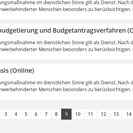
ungsmaßnahme im dienstlichen Sinne gilt als Dienst. Nach 
hwerbehinderter Menschen besonders zu berücksichtigen. Fa
budgetierung und Budgetantragsverfahren (O
ungsmaßnahme im dienstlichen Sinne gilt als Dienst. Nach 
hwerbehinderter Menschen besonders zu berücksichtigen. Fa
sis (Online)
ungsmaßnahme im dienstlichen Sinne gilt als Dienst. Nach 
hwerbehinderter Menschen besonders zu berücksichtigen. Fa
3
4
5
6
7
8
9
10
11
12
13
14