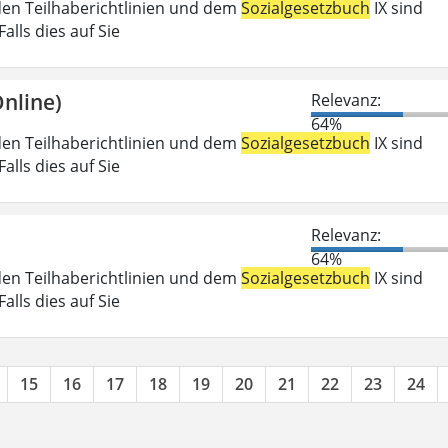
den Teilhaberichtlinien und dem
Sozialgesetzbuch
IX sind
lls dies auf Sie
nline)
Relevanz:
64%
den Teilhaberichtlinien und dem
Sozialgesetzbuch
IX sind
lls dies auf Sie
Relevanz:
64%
den Teilhaberichtlinien und dem
Sozialgesetzbuch
IX sind
lls dies auf Sie
15
16
17
18
19
20
21
22
23
24