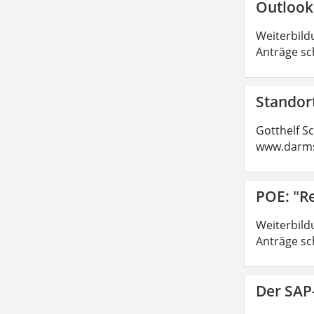
Outlook
Weiterbild
Anträge sc
Standor
Gotthelf S
www.darms
POE: "R
Weiterbild
Anträge sc
Der SAP