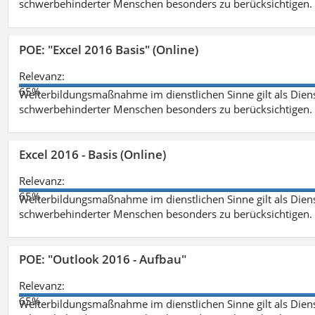
schwerbehinderter Menschen besonders zu berücksichtigen. Fa
POE: "Excel 2016 Basis" (Online)
Relevanz:
65%
Weiterbildungsmaßnahme im dienstlichen Sinne gilt als Dien
schwerbehinderter Menschen besonders zu berücksichtigen. Fa
Excel 2016 - Basis (Online)
Relevanz:
65%
Weiterbildungsmaßnahme im dienstlichen Sinne gilt als Dien
schwerbehinderter Menschen besonders zu berücksichtigen. Fa
POE: "Outlook 2016 - Aufbau"
Relevanz:
65%
Weiterbildungsmaßnahme im dienstlichen Sinne gilt als Dien