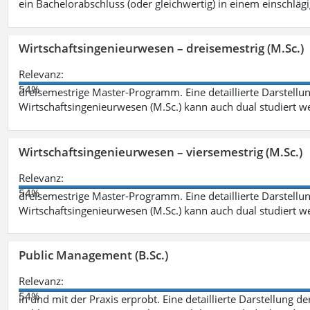
ein Bachelorabschluss (oder gleichwertig) in einem einschläg
Wirtschaftsingenieurwesen – dreisemestrig (M.Sc.)
Relevanz:
54%
dreisemestrige Master-Programm. Eine detaillierte Darstellun
Wirtschaftsingenieurwesen (M.Sc.) kann auch dual studiert 
Wirtschaftsingenieurwesen – viersemestrig (M.Sc.)
Relevanz:
54%
dreisemestrige Master-Programm. Eine detaillierte Darstellun
Wirtschaftsingenieurwesen (M.Sc.) kann auch dual studiert 
Public Management (B.Sc.)
Relevanz:
54%
in und mit der Praxis erprobt. Eine detaillierte Darstellung d