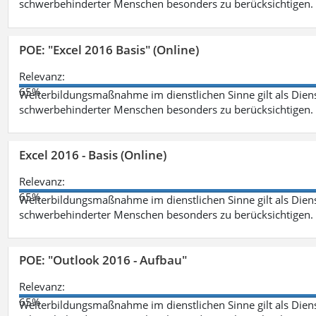
schwerbehinderter Menschen besonders zu berücksichtigen. Fa
POE: "Excel 2016 Basis" (Online)
Relevanz:
65%
Weiterbildungsmaßnahme im dienstlichen Sinne gilt als Dien
schwerbehinderter Menschen besonders zu berücksichtigen. Fa
Excel 2016 - Basis (Online)
Relevanz:
65%
Weiterbildungsmaßnahme im dienstlichen Sinne gilt als Dien
schwerbehinderter Menschen besonders zu berücksichtigen. Fa
POE: "Outlook 2016 - Aufbau"
Relevanz:
65%
Weiterbildungsmaßnahme im dienstlichen Sinne gilt als Dien