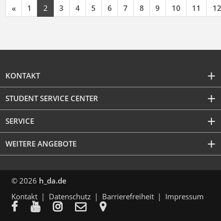
«
1
2
3
4
5
6
7
8
9
10
11
1
KONTAKT
STUDENT SERVICE CENTER
SERVICE
WEITERE ANGEBOTE
© 2026
h_da.de
Kontakt
Datenschutz
Barrierefreiheit
Impressum




