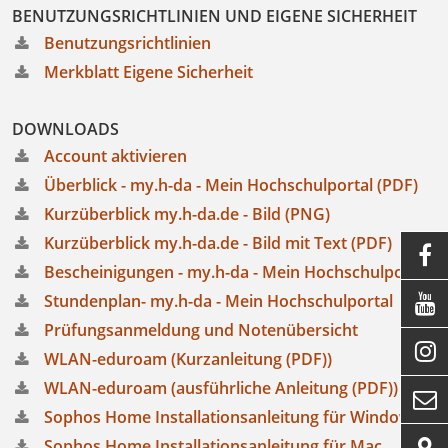
BENUTZUNGSRICHTLINIEN UND EIGENE SICHERHEIT
Benutzungsrichtlinien
Merkblatt Eigene Sicherheit
DOWNLOADS
Account aktivieren
Überblick - my.h-da - Mein Hochschulportal (PDF)
Kurzüberblick my.h-da.de - Bild (PNG)
Kurzüberblick my.h-da.de - Bild mit Text (PDF)

Bescheinigungen - my.h-da - Mein Hochschulportal
Stundenplan- my.h-da - Mein Hochschulportal

Prüfungsanmeldung und Notenübersicht

WLAN-eduroam (Kurzanleitung (PDF))
WLAN-eduroam (ausführliche Anleitung (PDF))

Sophos Home Installationsanleitung für Windows
Sophos Home Installationsanleitung für Mac
