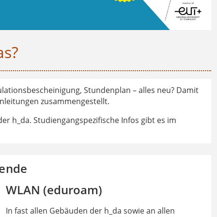
as?
lationsbescheinigung, Stundenplan – alles neu? Damit
 Anleitungen zusammengestellt.
 der h_da. Studiengangspezifische Infos gibt es im
rende
WLAN (eduroam)
In fast allen Gebäuden der h_da sowie an allen