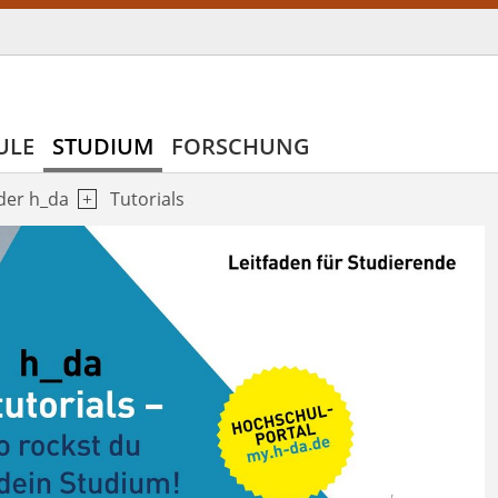
ULE
STUDIUM
FORSCHUNG
 der h_da
Tutorials