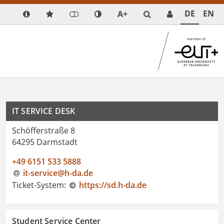
DE
EN
A+
IT SERVICE DESK
Schöfferstraße 8
64295 Darmstadt
+49 6151 533 5888
it-service@h-da
.
de
Ticket-System:
https://sd.h-da.de
Student Service Center