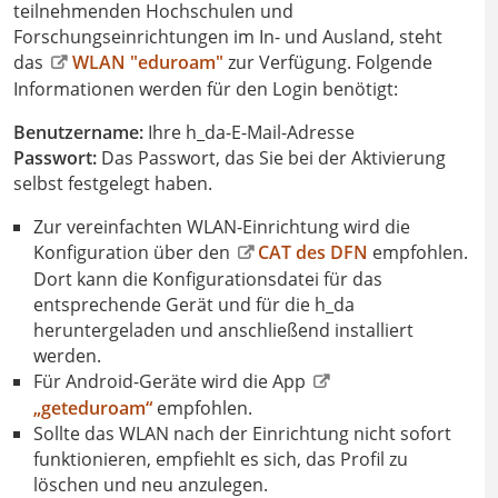
teilnehmenden Hochschulen und
Forschungseinrichtungen im In- und Ausland, steht
das
WLAN "eduroam"
zur Verfügung. Folgende
Informationen werden für den Login benötigt:
Benutzername:
Ihre h_da-E-Mail-Adresse
Passwort:
Das Passwort, das Sie bei der Aktivierung
selbst festgelegt haben.
Zur vereinfachten WLAN-Einrichtung wird die
Konfiguration über den
CAT des DFN
empfohlen.
Dort kann die Konfigurationsdatei für das
entsprechende Gerät und für die h_da
heruntergeladen und anschließend installiert
werden.
Für Android-Geräte wird die App
„geteduroam“
empfohlen.
Sollte das WLAN nach der Einrichtung nicht sofort
funktionieren, empfiehlt es sich, das Profil zu
löschen und neu anzulegen.