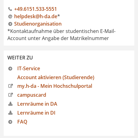
+49.6151.533-5551
helpdesk@h-da
.
de
*
Studienorganisation
*Kontaktaufnahme über studentischen E-Mail-
Account unter Angabe der Matrikelnummer
WEITER ZU
IT-Service
Account aktivieren (Studierende)
my.h-da - Mein Hochschulportal
campuscard
Lernräume in DA
Lernräume in DI
FAQ