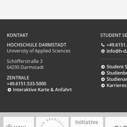
KONTAKT
STUDENT SE
HOCHSCHULE DARMSTADT
+49.6151
University of Applied Sciences
info@h-d
Schöfferstraße 3
Student S
64295 Darmstadt
Studienb
ZENTRALE
Studiena
+49.6151.533-5000
Karrieres
Interaktive Karte & Anfahrt