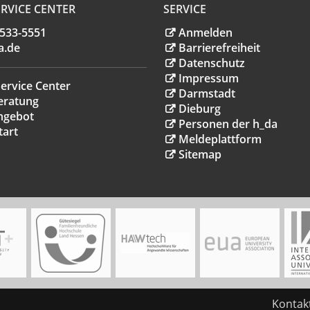
RVICE CENTER
SERVICE
.533-5551
Anmelden
a
.
de
Barrierefreiheit
Datenschutz
Impressum
ervice Center
Darmstadt
eratung
Dieburg
ngebot
Personen der h_da
tart
Meldeplattform
Sitemap
Kontak