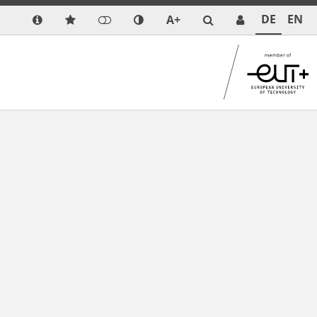
DE
EN
A+