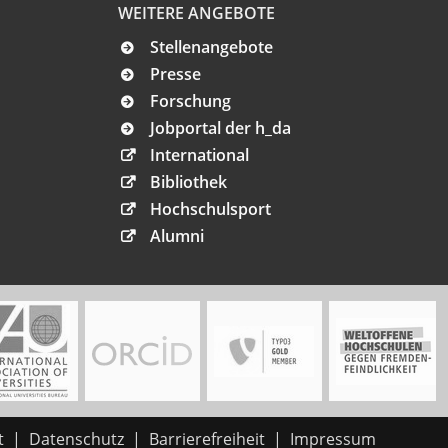
WEITERE ANGEBOTE
Stellenangebote
Presse
Forschung
Jobportal der h_da
International
Bibliothek
Hochschulsport
Alumni
t
Datenschutz
Barrierefreiheit
Impressum