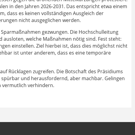
hulen in den Jahren 2026-2031. Das entspricht etwa einem
, dass es keinen vollständigen Ausgleich der
gerungen nicht ausgeglichen werden.
zu Sparmaßnahmen gezwungen. Die Hochschulleitung
ausloten, welche Maßnahmen nötig sind. Fest steht:
n einstellen. Ziel hierbei ist, dass dies möglichst nicht
ehbar ist unter anderem, dass es eine temporäre
auf Rücklagen zugreifen. Die Botschaft des Präsidiums
da spürbar und herausfordernd, aber machbar. Gelingen
 vermutlich verhindern.