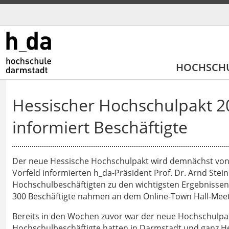
HOCHSCH
Hessischer Hochschulpakt 2
informiert Beschäftigte
Der neue Hessische Hochschulpakt wird demnächst von 
Vorfeld informierten h_da-Präsident Prof. Dr. Arnd Stei
Hochschulbeschäftigten zu den wichtigsten Ergebnissen
300 Beschäftigte nahmen an dem Online-Town Hall-Meeti
Bereits in den Wochen zuvor war der neue Hochschulpakt 
Hochschulbeschäftigte hatten in Darmstadt und ganz He