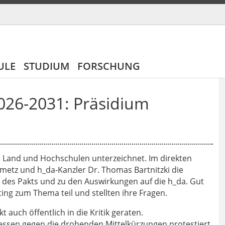
ULE
STUDIUM
FORSCHUNG
026-2031: Präsidium
Land und Hochschulen unterzeichnet. Im direkten
nmetz und h_da-Kanzler Dr. Thomas Bartnitzki die
 des Pakts und zu den Auswirkungen auf die h_da. Gut
ng zum Thema teil und stellten ihre Fragen.
auch öffentlich in die Kritik geraten.
ssen gegen die drohenden Mittelkürzungen protestiert.