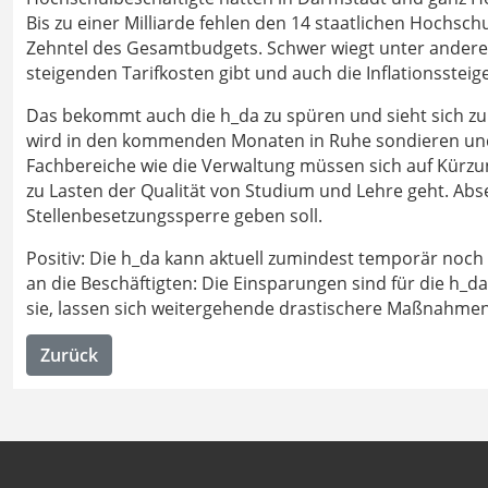
Bis zu einer Milliarde fehlen den 14 staatlichen Hochsc
Zehntel des Gesamtbudgets. Schwer wiegt unter anderem
steigenden Tarifkosten gibt und auch die Inflationsstei
Das bekommt auch die h_da zu spüren und sieht sich 
wird in den kommenden Monaten in Ruhe sondieren und 
Fachbereiche wie die Verwaltung müssen sich auf Kürzunge
zu Lasten der Qualität von Studium und Lehre geht. Abs
Stellenbesetzungssperre geben soll.
Positiv: Die h_da kann aktuell zumindest temporär noch 
an die Beschäftigten: Die Einsparungen sind für die h_
sie, lassen sich weitergehende drastischere Maßnahmen
Zurück