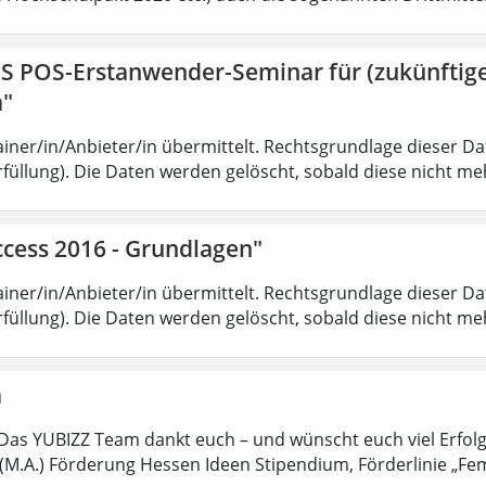
IS POS-Erstanwender-Seminar für (zukünfti
a"
iner/in/Anbieter/in übermittelt. Rechtsgrundlage dieser Date
füllung). Die Daten werden gelöscht, sobald diese nicht meh
ccess 2016 - Grundlagen"
iner/in/Anbieter/in übermittelt. Rechtsgrundlage dieser Date
füllung). Die Daten werden gelöscht, sobald diese nicht meh
a
Das YUBIZZ Team dankt euch – und wünscht euch viel Erfol
M.A.) Förderung Hessen Ideen Stipendium, Förderlinie „Fe