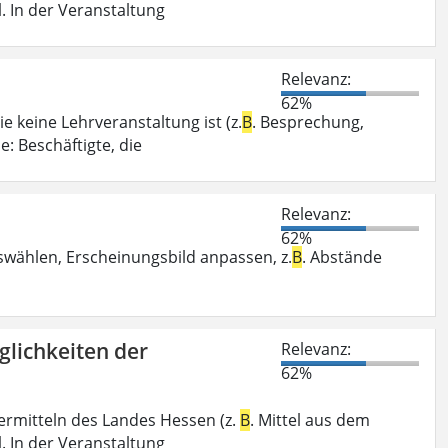
. In der Veranstaltung
Relevanz:
62%
e keine Lehrveranstaltung ist (z.
B
. Besprechung,
: Beschäftigte, die
Relevanz:
62%
swählen, Erscheinungsbild anpassen, z.
B
. Abstände
glichkeiten der
Relevanz:
62%
ermitteln des Landes Hessen (z.
B
. Mittel aus dem
. In der Veranstaltung