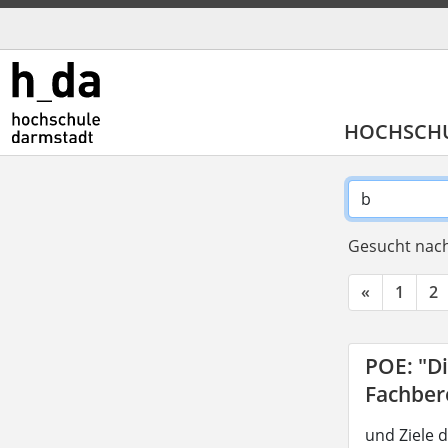
HOCHSCH
Gesucht nach
«
1
2
POE: "D
Fachber
und Ziele 