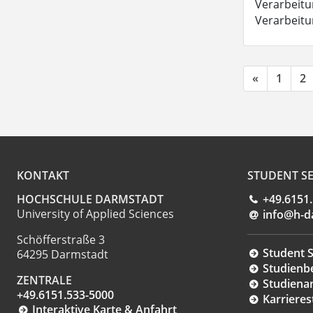
Verarbeitun
Verarbeit
«
1
2
KONTAKT
STUDENT SE
HOCHSCHULE DARMSTADT
+49.6151
University of Applied Sciences
info@h-d
Schöfferstraße 3
Student S
64295 Darmstadt
Studienb
ZENTRALE
Studiena
+49.6151.533-5000
Karrieres
Interaktive Karte & Anfahrt