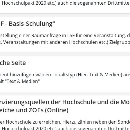
t, Hochschulpakt 2020 etc.) auch die sogenannten Drittmittel
F - Basis-Schulung"
tellung einer Raumanfrage in LSF für eine Veranstaltung, di
 Veranstaltungen mit anderen Hochschulen etc.) Zielgruppe
che Seite
ment hinzufügen wählen. Inhaltstyp (Hier: Text & Medien) au
alt "Text & Medien"
anzierungsquellen der Hochschule und die Mö
eiche und ZOEs (Online)
der Hochschule zu erreichen. Hierzu zählen neben den Sond
t, Hochschulpakt 2020 etc.) auch die sogenannten Drittmittel