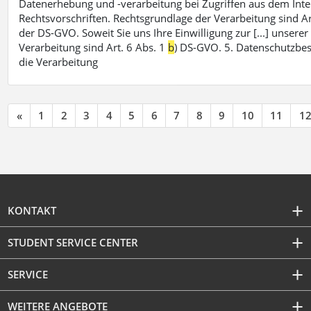
Datenerhebung und -verarbeitung bei Zugriffen aus dem Inte
Rechtsvorschriften. Rechtsgrundlage der Verarbeitung sind Ar
der DS-GVO. Soweit Sie uns Ihre Einwilligung zur [...] unsere
Verarbeitung sind Art. 6 Abs. 1
b
) DS-GVO. 5. Datenschutzbe
die Verarbeitung
«
1
2
3
4
5
6
7
8
9
10
11
1
KONTAKT
STUDENT SERVICE CENTER
SERVICE
WEITERE ANGEBOTE