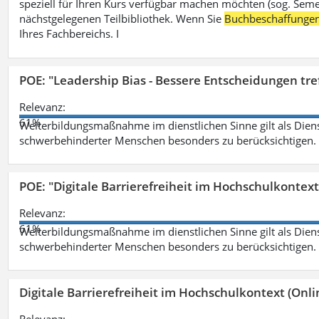
speziell für Ihren Kurs verfügbar machen möchten (sog. Semest
nächstgelegenen Teilbibliothek. Wenn Sie
Buchbeschaffunge
Ihres Fachbereichs. I
POE: "Leadership Bias - Bessere Entscheidungen tre
Relevanz:
61%
Weiterbildungsmaßnahme im dienstlichen Sinne gilt als Dien
schwerbehinderter Menschen besonders zu berücksichtigen. Fa
POE: "Digitale Barrierefreiheit im Hochschulkontext
Relevanz:
61%
Weiterbildungsmaßnahme im dienstlichen Sinne gilt als Dien
schwerbehinderter Menschen besonders zu berücksichtigen. Fa
Digitale Barrierefreiheit im Hochschulkontext (Onli