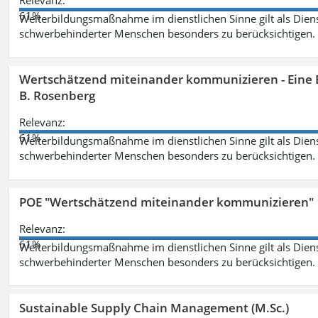
Relevanz:
61%
Weiterbildungsmaßnahme im dienstlichen Sinne gilt als Dien
schwerbehinderter Menschen besonders zu berücksichtigen. Fa
Wertschätzend miteinander kommunizieren - Eine 
B. Rosenberg
Relevanz:
61%
Weiterbildungsmaßnahme im dienstlichen Sinne gilt als Dien
schwerbehinderter Menschen besonders zu berücksichtigen. Fa
POE "Wertschätzend miteinander kommunizieren"
Relevanz:
61%
Weiterbildungsmaßnahme im dienstlichen Sinne gilt als Dien
schwerbehinderter Menschen besonders zu berücksichtigen. Fa
Sustainable Supply Chain Management (M.Sc.)