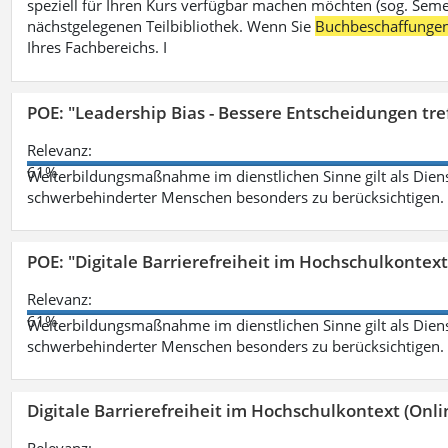
speziell für Ihren Kurs verfügbar machen möchten (sog. Semest
nächstgelegenen Teilbibliothek. Wenn Sie
Buchbeschaffunge
Ihres Fachbereichs. I
POE: "Leadership Bias - Bessere Entscheidungen tre
Relevanz:
61%
Weiterbildungsmaßnahme im dienstlichen Sinne gilt als Dien
schwerbehinderter Menschen besonders zu berücksichtigen. Fa
POE: "Digitale Barrierefreiheit im Hochschulkontext
Relevanz:
61%
Weiterbildungsmaßnahme im dienstlichen Sinne gilt als Dien
schwerbehinderter Menschen besonders zu berücksichtigen. Fa
Digitale Barrierefreiheit im Hochschulkontext (Onli