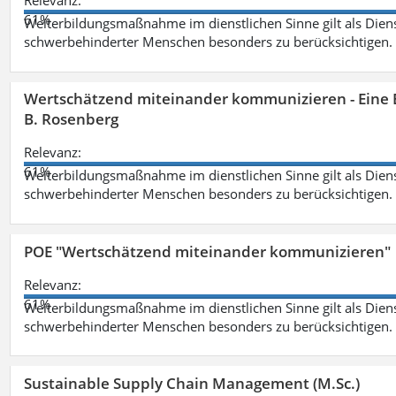
Relevanz:
61%
Weiterbildungsmaßnahme im dienstlichen Sinne gilt als Dien
schwerbehinderter Menschen besonders zu berücksichtigen. Fa
Wertschätzend miteinander kommunizieren - Eine 
B. Rosenberg
Relevanz:
61%
Weiterbildungsmaßnahme im dienstlichen Sinne gilt als Dien
schwerbehinderter Menschen besonders zu berücksichtigen. Fa
POE "Wertschätzend miteinander kommunizieren"
Relevanz:
61%
Weiterbildungsmaßnahme im dienstlichen Sinne gilt als Dien
schwerbehinderter Menschen besonders zu berücksichtigen. Fa
Sustainable Supply Chain Management (M.Sc.)