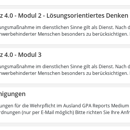
nz 4.0 - Modul 2 - Lösungsorientiertes Denk
ungsmaßnahme im dienstlichen Sinne gilt als Dienst. Nach 
hwerbehinderter Menschen besonders zu berücksichtigen. Fa
z 4.0 - Modul 3
ungsmaßnahme im dienstlichen Sinne gilt als Dienst. Nach 
hwerbehinderter Menschen besonders zu berücksichtigen. Fa
nigungen
ungen für die Wehrpflicht im Ausland GPA Reports Medium o
dnungen (nur per E-Mail möglich) Bitte richten Sie Ihre Anf