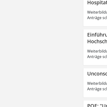
Hospita
Weiterbild
Anträge sc
Einführ
Hochsch
Weiterbild
Anträge sc
Unconsc
Weiterbild
Anträge sc
POE: "U