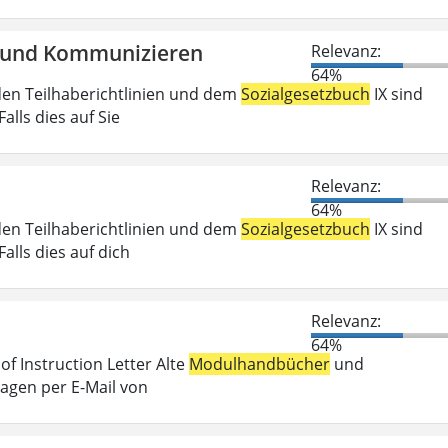
en und Kommunizieren
Relevanz:
64%
den Teilhaberichtlinien und dem
Sozialgesetzbuch
IX sind
lls dies auf Sie
Relevanz:
64%
den Teilhaberichtlinien und dem
Sozialgesetzbuch
IX sind
lls dies auf dich
Relevanz:
64%
f Instruction Letter Alte
Modulhandbücher
und
ragen per E-Mail von