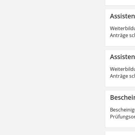
Assiste
Weiterbild
Anträge sc
Assisten
Weiterbild
Anträge sc
Beschei
Bescheinig
Prüfungsor