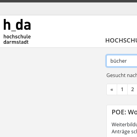
HOCHSCH
Gesucht nach
«
1
2
POE: Wo
Weiterbild
Anträge sc