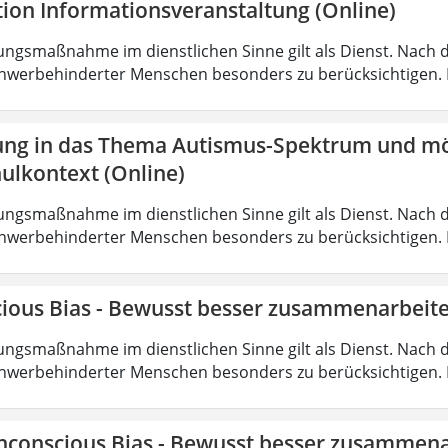
tion Informationsveranstaltung (Online)
ungsmaßnahme im dienstlichen Sinne gilt als Dienst. Nach 
hwerbehinderter Menschen besonders zu berücksichtigen. Fa
ung in das Thema Autismus-Spektrum und mö
ulkontext (Online)
ungsmaßnahme im dienstlichen Sinne gilt als Dienst. Nach 
hwerbehinderter Menschen besonders zu berücksichtigen. Fa
ious Bias - Bewusst besser zusammenarbeite
ungsmaßnahme im dienstlichen Sinne gilt als Dienst. Nach 
hwerbehinderter Menschen besonders zu berücksichtigen. Fa
nconscious Bias - Bewusst besser zusammena