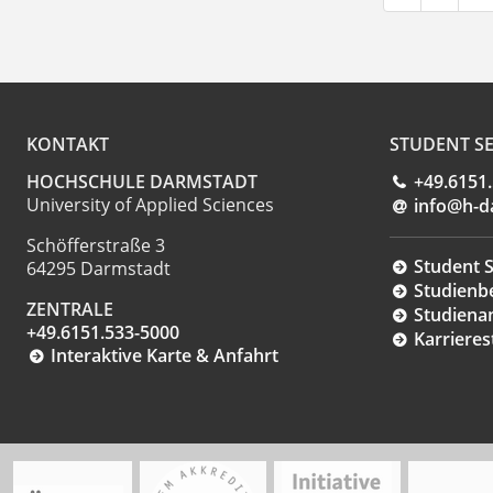
KONTAKT
STUDENT SE
HOCHSCHULE DARMSTADT
+49.6151
University of Applied Sciences
info@h-d
Schöfferstraße 3
Student S
64295 Darmstadt
Studienb
ZENTRALE
Studiena
+49.6151.533-5000
Karrieres
Interaktive Karte & Anfahrt