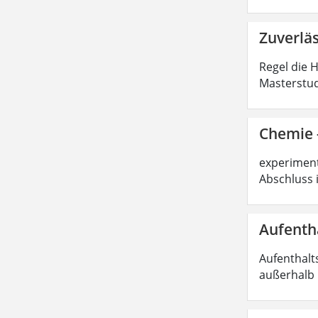
Zuverlä
Regel die 
Masterstud
Chemie -
experimente
Abschluss 
Aufenth
Aufenthalt
außerhalb 