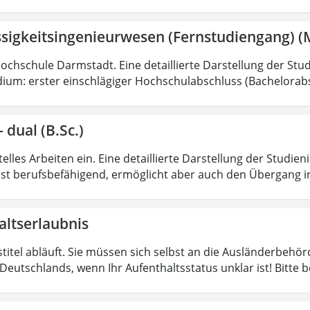
ssigkeitsingenieurwesen (Fernstudiengang) (
Hochschule Darmstadt. Eine detaillierte Darstellung der Stud
ium: erster einschlägiger Hochschulabschluss (Bachelorabs
 dual (B.Sc.)
lles Arbeiten ein. Eine detaillierte Darstellung der Studien
ist berufsbefähigend, ermöglicht aber auch den Übergang i
altserlaubnis
stitel abläuft. Sie müssen sich selbst an die Ausländerbeh
Deutschlands, wenn Ihr Aufenthaltsstatus unklar ist! Bitte 