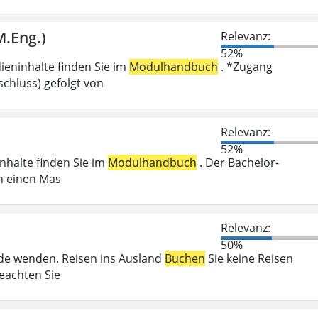
M.Eng.)
Relevanz:
52%
ieninhalte finden Sie im
Modulhandbuch
. *Zugang
chluss) gefolgt von
Relevanz:
52%
inhalte finden Sie im
Modulhandbuch
. Der Bachelor-
n einen Mas
Relevanz:
50%
örde wenden. Reisen ins Ausland
Buchen
Sie keine Reisen
beachten Sie