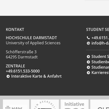
KONTAKT
STUDENT SE
HOCHSCHULE DARMSTADT
+49.6151
University of Applied Sciences
info@h-d
Schöfferstraße 3
Student S
64295 Darmstadt
Studienb
ZENTRALE
Studiena
+49.6151.533-5000
Karrieres
Interaktive Karte & Anfahrt