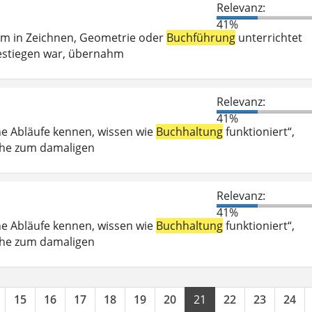
Relevanz:
41%
em in Zeichnen, Geometrie oder
Buchführung
unterrichtet
estiegen war, übernahm
Relevanz:
41%
he Abläufe kennen, wissen wie
Buchhaltung
funktioniert“,
Nähe zum damaligen
Relevanz:
41%
he Abläufe kennen, wissen wie
Buchhaltung
funktioniert“,
Nähe zum damaligen
15
16
17
18
19
20
21
22
23
24