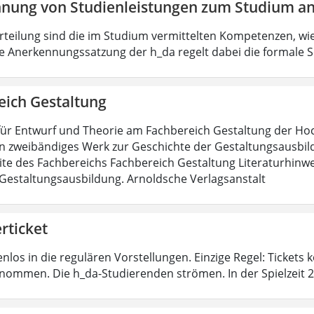
nung von Studienleistungen zum Studium an
urteilung sind die im Studium vermittelten Kompetenzen, wie
e Anerkennungssatzung der h_da regelt dabei die formale S
eich Gestaltung
für Entwurf und Theorie am Fachbereich Gestaltung der H
in zweibändiges Werk zur Geschichte der Gestaltungsausbild
te des Fachbereichs Fachbereich Gestaltung Literaturhinwe
Gestaltungsausbildung. Arnoldsche Verlagsanstalt
rticket
nlos in die regulären Vorstellungen. Einzige Regel: Tickets
nommen. Die h_da-Studierenden strömen. In der Spielzeit