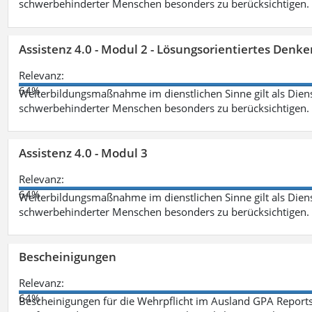
schwerbehinderter Menschen besonders zu berücksichtigen. Fa
Assistenz 4.0 - Modul 2 - Lösungsorientiertes Den
Relevanz:
64%
Weiterbildungsmaßnahme im dienstlichen Sinne gilt als Dien
schwerbehinderter Menschen besonders zu berücksichtigen. Fa
Assistenz 4.0 - Modul 3
Relevanz:
64%
Weiterbildungsmaßnahme im dienstlichen Sinne gilt als Dien
schwerbehinderter Menschen besonders zu berücksichtigen. F
Bescheinigungen
Relevanz:
64%
Bescheinigungen für die Wehrpflicht im Ausland GPA Reports