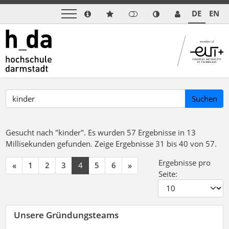
DE
EN
Suchen
Gesucht nach "kinder".
Es wurden 57 Ergebnisse in 13
Millisekunden gefunden.
Zeige Ergebnisse 31 bis 40 von 57.
Ergebnisse pro
«
1
2
3
4
5
6
»
Seite:
Unsere Gründungsteams