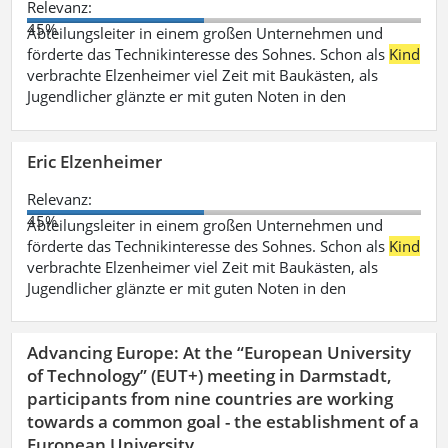
Relevanz:
45%
Abteilungsleiter in einem großen Unternehmen und
förderte das Technikinteresse des Sohnes. Schon als
Kind
verbrachte Elzenheimer viel Zeit mit Baukästen, als
Jugendlicher glänzte er mit guten Noten in den
Eric Elzenheimer
Relevanz:
45%
Abteilungsleiter in einem großen Unternehmen und
förderte das Technikinteresse des Sohnes. Schon als
Kind
verbrachte Elzenheimer viel Zeit mit Baukästen, als
Jugendlicher glänzte er mit guten Noten in den
Advancing Europe: At the “European University
of Technology” (EUT+) meeting in Darmstadt,
participants from nine countries are working
towards a common goal - the establishment of a
European University