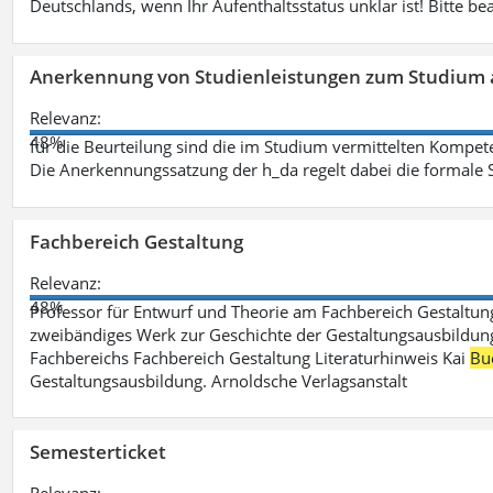
Deutschlands, wenn Ihr Aufenthaltsstatus unklar ist! Bitte be
Anerkennung von Studienleistungen zum Studium 
Relevanz:
48%
für die Beurteilung sind die im Studium vermittelten Kompete
Die Anerkennungssatzung der h_da regelt dabei die formale 
Fachbereich Gestaltung
Relevanz:
48%
Professor für Entwurf und Theorie am Fachbereich Gestalt
zweibändiges Werk zur Geschichte der Gestaltungsausbildung
Fachbereichs Fachbereich Gestaltung Literaturhinweis Kai
Bu
Gestaltungsausbildung. Arnoldsche Verlagsanstalt
Semesterticket
Relevanz: