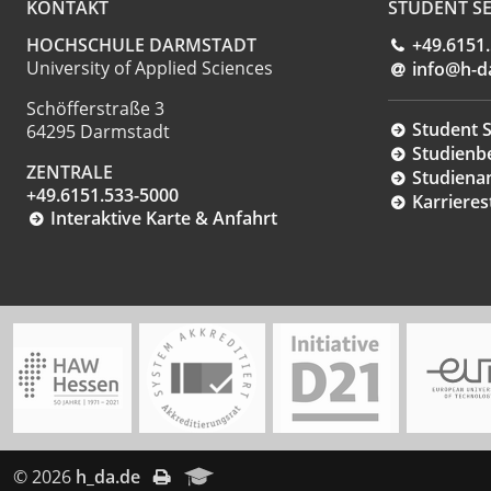
KONTAKT
STUDENT SE
HOCHSCHULE DARMSTADT
+49.6151
University of Applied Sciences
info@h-d
Schöfferstraße 3
Student S
64295 Darmstadt
Studienb
ZENTRALE
Studiena
+49.6151.533-5000
Karrieres
Interaktive Karte & Anfahrt
© 2026
h_da.de
