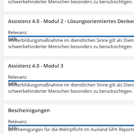
schwerbehinderter Menschen besonders zu berücksichtigen. Fa
Assistenz 4.0 - Modul 2 - Lösungsorientiertes Den
Relevanz:
64%
Weiterbildungsmaßnahme im dienstlichen Sinne gilt als Dien
schwerbehinderter Menschen besonders zu berücksichtigen. Fa
Assistenz 4.0 - Modul 3
Relevanz:
64%
Weiterbildungsmaßnahme im dienstlichen Sinne gilt als Dien
schwerbehinderter Menschen besonders zu berücksichtigen. F
Bescheinigungen
Relevanz:
64%
Bescheinigungen für die Wehrpflicht im Ausland GPA Reports