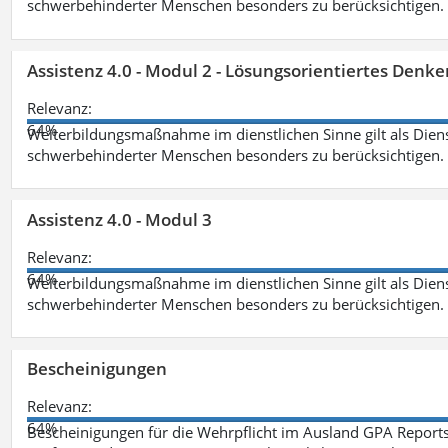
schwerbehinderter Menschen besonders zu berücksichtigen. Fa
Assistenz 4.0 - Modul 2 - Lösungsorientiertes Den
Relevanz:
64%
Weiterbildungsmaßnahme im dienstlichen Sinne gilt als Dien
schwerbehinderter Menschen besonders zu berücksichtigen. Fa
Assistenz 4.0 - Modul 3
Relevanz:
64%
Weiterbildungsmaßnahme im dienstlichen Sinne gilt als Dien
schwerbehinderter Menschen besonders zu berücksichtigen. F
Bescheinigungen
Relevanz:
64%
Bescheinigungen für die Wehrpflicht im Ausland GPA Reports