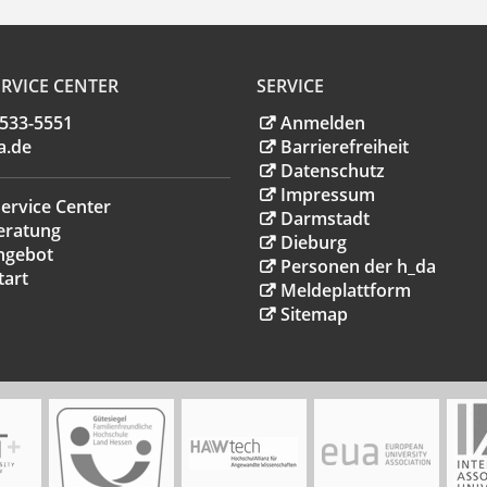
RVICE CENTER
SERVICE
.533-5551
Anmelden
a
.
de
Barrierefreiheit
Datenschutz
Impressum
ervice Center
Darmstadt
eratung
Dieburg
ngebot
Personen der h_da
tart
Meldeplattform
Sitemap