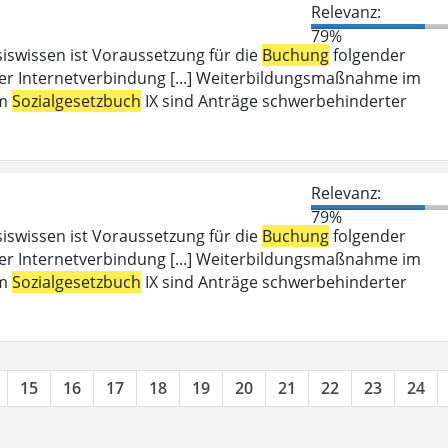
Relevanz:
79%
iswissen ist Voraussetzung für die
Buchung
folgender
er Internetverbindung [...] Weiterbildungsmaßnahme im
em
Sozialgesetzbuch
IX sind Anträge schwerbehinderter
Relevanz:
79%
iswissen ist Voraussetzung für die
Buchung
folgender
er Internetverbindung [...] Weiterbildungsmaßnahme im
em
Sozialgesetzbuch
IX sind Anträge schwerbehinderter
15
16
17
18
19
20
21
22
23
24