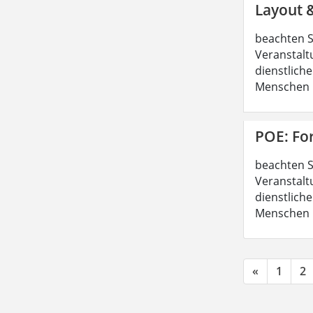
Layout 
beachten S
Veranstalt
dienstliche
Menschen b
POE: Fo
beachten S
Veranstalt
dienstliche
Menschen b
«
1
2