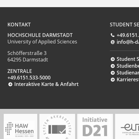
KONTAKT
STUDENT SE
HOCHSCHULE DARMSTADT
+49.6151
University of Applied Sciences
info@h-d
Schöfferstraße 3
Student S
64295 Darmstadt
Studienb
ZENTRALE
Studiena
+49.6151.533-5000
Karrieres
Interaktive Karte & Anfahrt