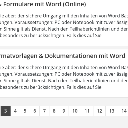
& Formulare mit Word (Online)
ie aber: der sichere Umgang mit den Inhalten von Word Bas
ungen. Voraussetzungen: PC oder Notebook mit zuverlässig
n Sinne gilt als Dienst. Nach den Teilhaberichtlinien und d
esonders zu berücksichtigen. Falls dies auf Sie
rmatvorlagen & Dokumentationen mit Word
ie aber: der sichere Umgang mit den Inhalten von Word Bas
ungen. Voraussetzungen: PC oder Notebook mit zuverlässig
n Sinne gilt als Dienst. Nach den Teilhaberichtlinien und d
esonders zu berücksichtigen. Falls dies auf Sie
3
4
5
6
7
8
9
10
11
12
13
14