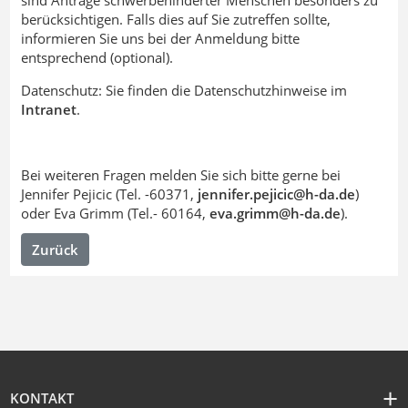
sind Anträge schwerbehinderter Menschen besonders zu
berücksichtigen. Falls dies auf Sie zutreffen sollte,
informieren Sie uns bei der Anmeldung bitte
entsprechend (optional).
Datenschutz: Sie finden die Datenschutzhinweise im
Intranet
.
Bei weiteren Fragen melden Sie sich bitte gerne bei
Jennifer Pejicic (Tel. -60371,
jennifer.pejicic@h-da
.
de
)
oder Eva Grimm (Tel.- 60164,
eva.grimm@h-da
.
de
).
Zurück
KONTAKT