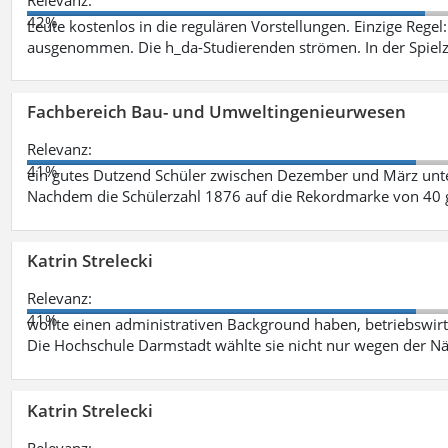
42%
Leute kostenlos in die regulären Vorstellungen. Einzige Regel
ausgenommen. Die h_da-Studierenden strömen. In der Spiel
Fachbereich Bau- und Umweltingenieurwesen
Relevanz:
41%
ein gutes Dutzend Schüler zwischen Dezember und März unt
Nachdem die Schülerzahl 1876 auf die Rekordmarke von 40 
Katrin Strelecki
Relevanz:
41%
wollte einen administrativen Background haben, betriebswir
Die Hochschule Darmstadt wählte sie nicht nur wegen der 
Katrin Strelecki
Relevanz: