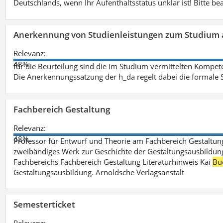
Deutschlands, wenn Ihr Aufenthaltsstatus unklar ist! Bitte be
Anerkennung von Studienleistungen zum Studium 
Relevanz:
48%
für die Beurteilung sind die im Studium vermittelten Kompete
Die Anerkennungssatzung der h_da regelt dabei die formale 
Fachbereich Gestaltung
Relevanz:
48%
Professor für Entwurf und Theorie am Fachbereich Gestalt
zweibändiges Werk zur Geschichte der Gestaltungsausbildung
Fachbereichs Fachbereich Gestaltung Literaturhinweis Kai
Bu
Gestaltungsausbildung. Arnoldsche Verlagsanstalt
Semesterticket
Relevanz: