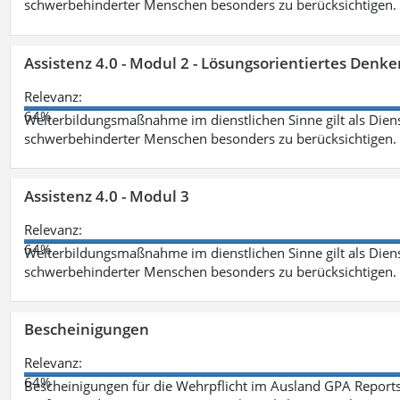
schwerbehinderter Menschen besonders zu berücksichtigen. Fa
Assistenz 4.0 - Modul 2 - Lösungsorientiertes Den
Relevanz:
64%
Weiterbildungsmaßnahme im dienstlichen Sinne gilt als Dien
schwerbehinderter Menschen besonders zu berücksichtigen. Fa
Assistenz 4.0 - Modul 3
Relevanz:
64%
Weiterbildungsmaßnahme im dienstlichen Sinne gilt als Dien
schwerbehinderter Menschen besonders zu berücksichtigen. F
Bescheinigungen
Relevanz:
64%
Bescheinigungen für die Wehrpflicht im Ausland GPA Reports