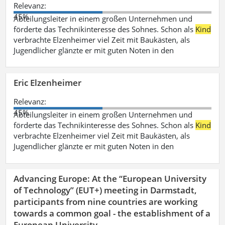
Relevanz:
45%
Abteilungsleiter in einem großen Unternehmen und
förderte das Technikinteresse des Sohnes. Schon als
Kind
verbrachte Elzenheimer viel Zeit mit Baukästen, als
Jugendlicher glänzte er mit guten Noten in den
Eric Elzenheimer
Relevanz:
45%
Abteilungsleiter in einem großen Unternehmen und
förderte das Technikinteresse des Sohnes. Schon als
Kind
verbrachte Elzenheimer viel Zeit mit Baukästen, als
Jugendlicher glänzte er mit guten Noten in den
Advancing Europe: At the “European University
of Technology” (EUT+) meeting in Darmstadt,
participants from nine countries are working
towards a common goal - the establishment of a
European University