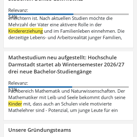
Relevanz:
54%
erleichtern ist. Nach aktuellen Studien möchte die
Mehrzahl der Väter eine aktivere Rolle in der
Kindererziehung
und im Familienleben einnehmen. Die
derzeitige Lebens- und Arbeitsrealität junger Familien,
Mathestudium neu aufgestellt: Hochschule
Darmstadt startet ab Wintersemester 2026/27
drei neue Bachelor-Studiengänge
Relevanz:
53%
Fachbereich Mathematik und Naturwissenschaften. Der
Mathematiker mit Leib und Seele bekommt durch seine
Kinder
mit, dass auch an Schulen viele motivierte
Mathelehrer sind - Potenzial, um junge Leute für ein
Unsere Gründungsteams