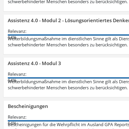
schwerbehinderter Menschen besonders zu berücksichtigen. Fa
Assistenz 4.0 - Modul 2 - Lösungsorientiertes Den
Relevanz:
64%
Weiterbildungsmaßnahme im dienstlichen Sinne gilt als Dien
schwerbehinderter Menschen besonders zu berücksichtigen. Fa
Assistenz 4.0 - Modul 3
Relevanz:
64%
Weiterbildungsmaßnahme im dienstlichen Sinne gilt als Dien
schwerbehinderter Menschen besonders zu berücksichtigen. F
Bescheinigungen
Relevanz:
64%
Bescheinigungen für die Wehrpflicht im Ausland GPA Reports