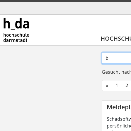
HOCHSCH
Gesucht nach
«
1
2
Meldepl
Schadsoftw
persönliche