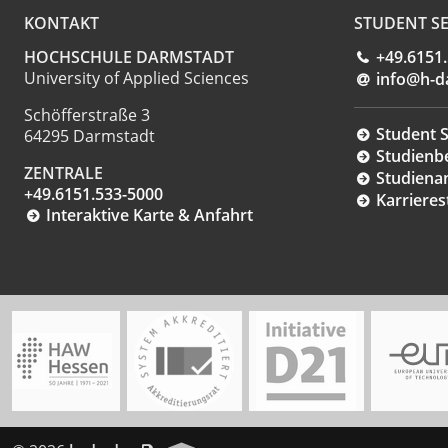
KONTAKT
STUDENT SE
HOCHSCHULE DARMSTADT
+49.6151
University of Applied Sciences
info@h-d
Schöfferstraße 3
Student S
64295 Darmstadt
Studienb
ZENTRALE
Studiena
+49.6151.533-5000
Karrieres
Interaktive Karte & Anfahrt