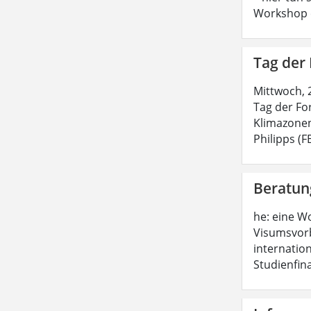
Workshop e
Tag der
Mittwoch, 
Tag der Fo
Klimazonen
Philipps (
Beratun
he: eine W
Visumsvorb
internatio
Studienfin