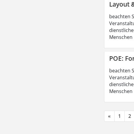
Layout 
beachten S
Veranstalt
dienstliche
Menschen b
POE: Fo
beachten S
Veranstalt
dienstliche
Menschen b
«
1
2