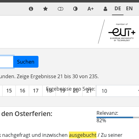
DE
EN
A+
Suchen
funden.
Zeige Ergebnisse 21 bis 30 von 235.
Ergebnisse pro Seite:
15
16
17
18
19
20
21
22
23
24
n den Osterferien:
Relevanz:
82%
k nachgefragt und inzwischen
ausgebucht
/ Zu seiner