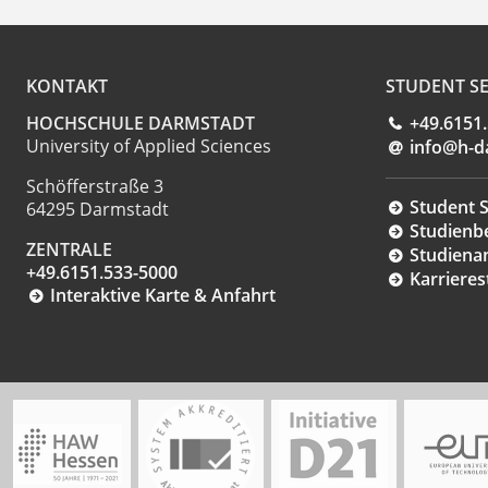
KONTAKT
STUDENT SE
HOCHSCHULE DARMSTADT
+49.6151
University of Applied Sciences
info@h-d
Schöfferstraße 3
Student S
64295 Darmstadt
Studienb
ZENTRALE
Studiena
+49.6151.533-5000
Karrieres
Interaktive Karte & Anfahrt