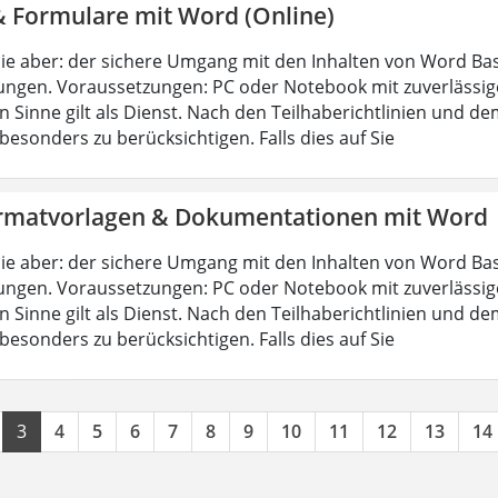
& Formulare mit Word (Online)
ie aber: der sichere Umgang mit den Inhalten von Word Bas
ungen. Voraussetzungen: PC oder Notebook mit zuverlässig
n Sinne gilt als Dienst. Nach den Teilhaberichtlinien und d
esonders zu berücksichtigen. Falls dies auf Sie
rmatvorlagen & Dokumentationen mit Word
ie aber: der sichere Umgang mit den Inhalten von Word Bas
ungen. Voraussetzungen: PC oder Notebook mit zuverlässig
n Sinne gilt als Dienst. Nach den Teilhaberichtlinien und d
esonders zu berücksichtigen. Falls dies auf Sie
3
4
5
6
7
8
9
10
11
12
13
14