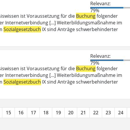
Relevanz:
79%
iswissen ist Voraussetzung für die
Buchung
folgender
er Internetverbindung [...] Weiterbildungsmaßnahme im
em
Sozialgesetzbuch
IX sind Anträge schwerbehinderter
Relevanz:
79%
iswissen ist Voraussetzung für die
Buchung
folgender
er Internetverbindung [...] Weiterbildungsmaßnahme im
em
Sozialgesetzbuch
IX sind Anträge schwerbehinderter
15
16
17
18
19
20
21
22
23
24