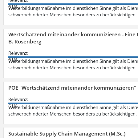
Relevanz:
61%
Weiterbildungsmaßnahme im dienstlichen Sinne gilt als Dien
schwerbehinderter Menschen besonders zu berücksichtigen. Fa
Wertschätzend miteinander kommunizieren - Eine 
B. Rosenberg
Relevanz:
61%
Weiterbildungsmaßnahme im dienstlichen Sinne gilt als Dien
schwerbehinderter Menschen besonders zu berücksichtigen. Fa
POE "Wertschätzend miteinander kommunizieren"
Relevanz:
61%
Weiterbildungsmaßnahme im dienstlichen Sinne gilt als Dien
schwerbehinderter Menschen besonders zu berücksichtigen. Fa
Sustainable Supply Chain Management (M.Sc.)