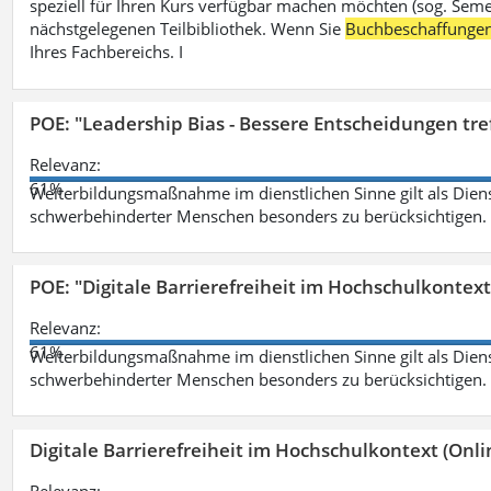
speziell für Ihren Kurs verfügbar machen möchten (sog. Semest
nächstgelegenen Teilbibliothek. Wenn Sie
Buchbeschaffunge
Ihres Fachbereichs. I
POE: "Leadership Bias - Bessere Entscheidungen tre
Relevanz:
61%
Weiterbildungsmaßnahme im dienstlichen Sinne gilt als Dien
schwerbehinderter Menschen besonders zu berücksichtigen. Fa
POE: "Digitale Barrierefreiheit im Hochschulkontext
Relevanz:
61%
Weiterbildungsmaßnahme im dienstlichen Sinne gilt als Dien
schwerbehinderter Menschen besonders zu berücksichtigen. Fa
Digitale Barrierefreiheit im Hochschulkontext (Onli