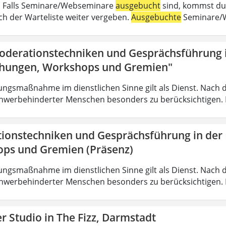
 . Falls Seminare/Webseminare
ausgebucht
sind, kommst du 
h der Warteliste weiter vergeben.
Ausgebuchte
Seminare/W
oderationstechniken und Gesprächsführung i
hungen, Workshops und Gremien"
ungsmaßnahme im dienstlichen Sinne gilt als Dienst. Nach 
hwerbehinderter Menschen besonders zu berücksichtigen. Fa
ionstechniken und Gesprächsführung in der
ps und Gremien (Präsenz)
ungsmaßnahme im dienstlichen Sinne gilt als Dienst. Nach 
hwerbehinderter Menschen besonders zu berücksichtigen. Fa
 Studio in The Fizz, Darmstadt