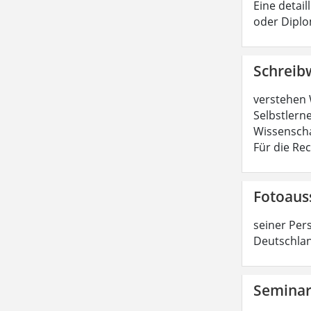
Eine detail
oder Diplo
Schreib
verstehen 
Selbstlerne
Wissenscha
Für die Re
Fotoaus
seiner Per
Deutschlan
Semina