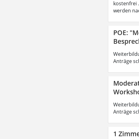
kostenfrei
werden nac
POE: "M
Besprec
Weiterbild
Anträge sc
Moderat
Worksho
Weiterbild
Anträge sc
1 Zimmer