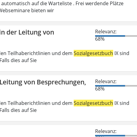
automatisch auf die Warteliste . Frei werdende Plätze
ebseminare bieten wir
n der Leitung von
Relevanz:
68%
den Teilhaberichtlinien und dem
Sozialgesetzbuch
IX sind
lls dies auf Sie
 Leitung von Besprechungen,
Relevanz:
68%
den Teilhaberichtlinien und dem
Sozialgesetzbuch
IX sind
lls dies auf Sie
Relevanz: