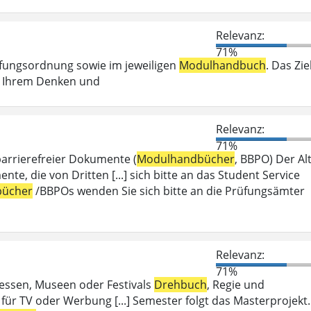
Relevanz:
71%
üfungsordnung sowie im jeweiligen
Modulhandbuch
. Das Zie
ei Ihrem Denken und
Relevanz:
71%
barrierefreier Dokumente (
Modulhandbücher
, BBPO) Der Alt
 die von Dritten [...] sich bitte an das Student Service
ücher
/BBPOs wenden Sie sich bitte an die Prüfungsämter
Relevanz:
71%
Messen, Museen oder Festivals
Drehbuch
, Regie und
für TV oder Werbung [...] Semester folgt das Masterprojekt.