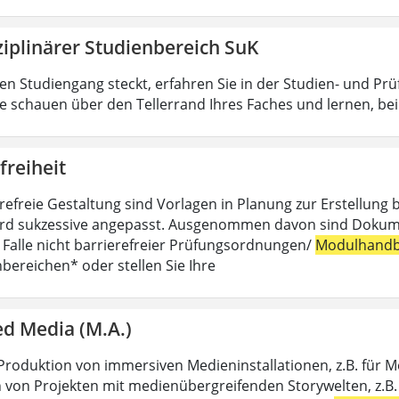
ziplinärer Studienbereich SuK
n Studiengang steckt, erfahren Sie in der Studien- und Pr
ie schauen über den Tellerrand Ihres Faches und lernen, b
freiheit
erefreie Gestaltung sind Vorlagen in Planung zur Erstellung 
rd sukzessive angepasst. Ausgenommen davon sind Dokumente,
m Falle nicht barrierefreier Prüfungsordnungen/
Modulhandb
hbereichen* oder stellen Sie Ihre
d Media (M.A.)
Produktion von immersiven Medieninstallationen, z.B. für 
 von Projekten mit medienübergreifenden Storywelten, z.B. 