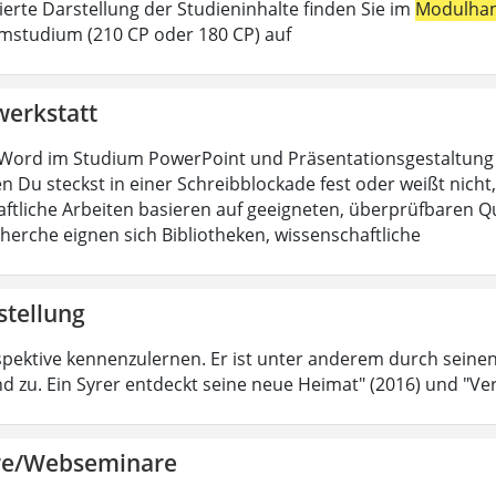
lierte Darstellung der Studieninhalte finden Sie im
Modulha
mstudium (210 CP oder 180 CP) auf
werkstatt
Word im Studium PowerPoint und Präsentationsgestaltung H
n Du steckst in einer Schreibblockade fest oder weißt nicht, 
ftliche Arbeiten basieren auf geeigneten, überprüfbaren Que
cherche eignen sich Bibliotheken, wissenschaftliche
stellung
spektive kennenzulernen. Er ist unter anderem durch sein
d zu. Ein Syrer entdeckt seine neue Heimat" (2016) und "Ver
re/Webseminare