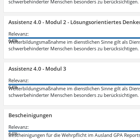
schwerbehinderter Menschen besonders zu berücksichtigen. Fa
Assistenz 4.0 - Modul 2 - Lösungsorientiertes Den
Relevanz:
64%
Weiterbildungsmaßnahme im dienstlichen Sinne gilt als Dien
schwerbehinderter Menschen besonders zu berücksichtigen. Fa
Assistenz 4.0 - Modul 3
Relevanz:
64%
Weiterbildungsmaßnahme im dienstlichen Sinne gilt als Dien
schwerbehinderter Menschen besonders zu berücksichtigen. F
Bescheinigungen
Relevanz:
64%
Bescheinigungen für die Wehrpflicht im Ausland GPA Reports