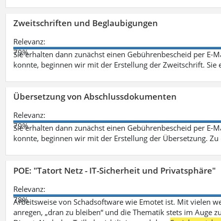
Zweitschriften und Beglaubigungen
Relevanz:
79%
Sie erhalten dann zunächst einen Gebührenbescheid per E-Ma
konnte, beginnen wir mit der Erstellung der Zweitschrift. Sie 
Übersetzung von Abschlussdokumenten
Relevanz:
79%
Sie erhalten dann zunächst einen Gebührenbescheid per E-Ma
konnte, beginnen wir mit der Erstellung der Übersetzung. Z
POE: "Tatort Netz - IT-Sicherheit und Privatsphäre"
Relevanz:
78%
Arbeitsweise von Schadsoftware wie Emotet ist. Mit vielen w
anregen, „dran zu bleiben“ und die Thematik stets im Auge zu