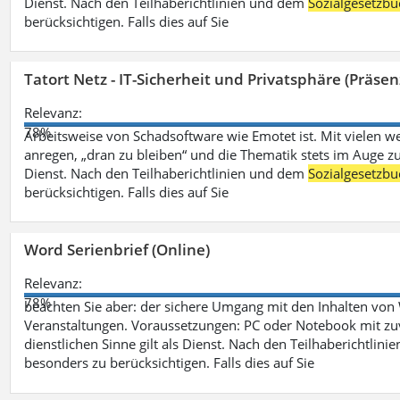
Dienst. Nach den Teilhaberichtlinien und dem
Sozialgesetzbu
berücksichtigen. Falls dies auf Sie
Tatort Netz - IT-Sicherheit und Privatsphäre (Präsen
Relevanz:
78%
Arbeitsweise von Schadsoftware wie Emotet ist. Mit vielen w
anregen, „dran zu bleiben“ und die Thematik stets im Auge zu
Dienst. Nach den Teilhaberichtlinien und dem
Sozialgesetzbu
berücksichtigen. Falls dies auf Sie
Word Serienbrief (Online)
Relevanz:
78%
beachten Sie aber: der sichere Umgang mit den Inhalten von
Veranstaltungen. Voraussetzungen: PC oder Notebook mit zu
dienstlichen Sinne gilt als Dienst. Nach den Teilhaberichtlin
besonders zu berücksichtigen. Falls dies auf Sie