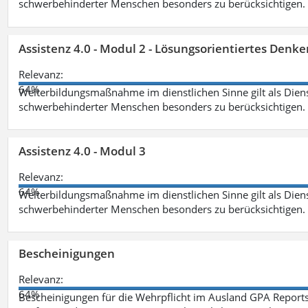
schwerbehinderter Menschen besonders zu berücksichtigen. Fa
Assistenz 4.0 - Modul 2 - Lösungsorientiertes Den
Relevanz:
64%
Weiterbildungsmaßnahme im dienstlichen Sinne gilt als Dien
schwerbehinderter Menschen besonders zu berücksichtigen. Fa
Assistenz 4.0 - Modul 3
Relevanz:
64%
Weiterbildungsmaßnahme im dienstlichen Sinne gilt als Dien
schwerbehinderter Menschen besonders zu berücksichtigen. F
Bescheinigungen
Relevanz:
64%
Bescheinigungen für die Wehrpflicht im Ausland GPA Reports