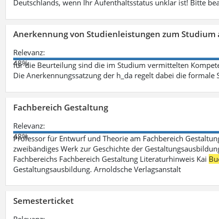
Deutschlands, wenn Ihr Aufenthaltsstatus unklar ist! Bitte be
Anerkennung von Studienleistungen zum Studium 
Relevanz:
48%
für die Beurteilung sind die im Studium vermittelten Kompete
Die Anerkennungssatzung der h_da regelt dabei die formale 
Fachbereich Gestaltung
Relevanz:
48%
Professor für Entwurf und Theorie am Fachbereich Gestalt
zweibändiges Werk zur Geschichte der Gestaltungsausbildung
Fachbereichs Fachbereich Gestaltung Literaturhinweis Kai
Bu
Gestaltungsausbildung. Arnoldsche Verlagsanstalt
Semesterticket
Relevanz: