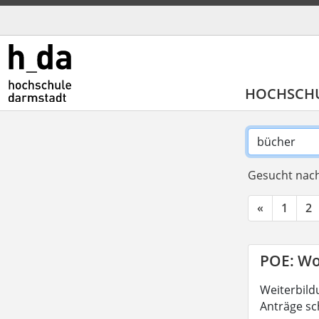
HOCHSCH
Gesucht nach
«
1
2
POE: Wo
Weiterbild
Anträge sc