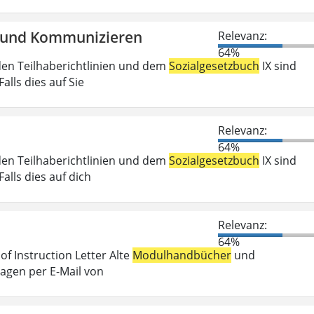
en und Kommunizieren
Relevanz:
64%
den Teilhaberichtlinien und dem
Sozialgesetzbuch
IX sind
lls dies auf Sie
Relevanz:
64%
den Teilhaberichtlinien und dem
Sozialgesetzbuch
IX sind
lls dies auf dich
Relevanz:
64%
f Instruction Letter Alte
Modulhandbücher
und
ragen per E-Mail von