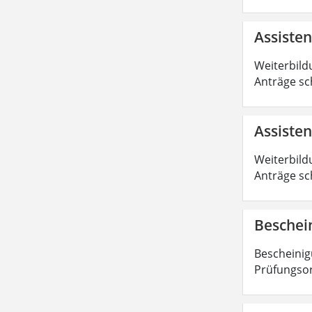
Assiste
Weiterbild
Anträge sc
Assisten
Weiterbild
Anträge sc
Beschei
Bescheinig
Prüfungsor