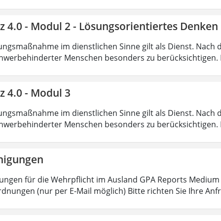
nz 4.0 - Modul 2 - Lösungsorientiertes Denk
ungsmaßnahme im dienstlichen Sinne gilt als Dienst. Nach 
hwerbehinderter Menschen besonders zu berücksichtigen. Fa
z 4.0 - Modul 3
ungsmaßnahme im dienstlichen Sinne gilt als Dienst. Nach 
hwerbehinderter Menschen besonders zu berücksichtigen. Fa
nigungen
ungen für die Wehrpflicht im Ausland GPA Reports Medium o
dnungen (nur per E-Mail möglich) Bitte richten Sie Ihre Anf