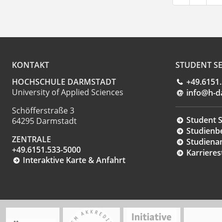
KONTAKT
STUDENT SE
HOCHSCHULE DARMSTADT
+49.6151
University of Applied Sciences
info@h-d
Schöfferstraße 3
Student S
64295 Darmstadt
Studienb
ZENTRALE
Studiena
+49.6151.533-5000
Karrieres
Interaktive Karte & Anfahrt