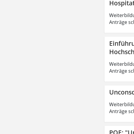
Hospita
Weiterbild
Anträge sc
Einführ
Hochsch
Weiterbild
Anträge sc
Unconsc
Weiterbild
Anträge sc
POE: "U