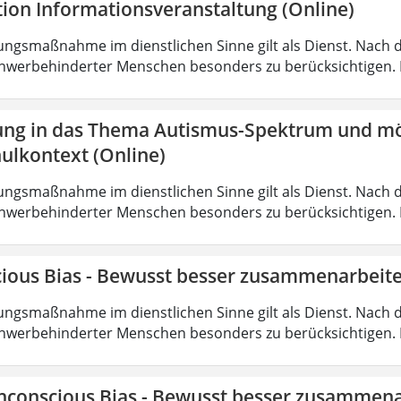
tion Informationsveranstaltung (Online)
ungsmaßnahme im dienstlichen Sinne gilt als Dienst. Nach 
hwerbehinderter Menschen besonders zu berücksichtigen. Fa
ung in das Thema Autismus-Spektrum und mö
ulkontext (Online)
ungsmaßnahme im dienstlichen Sinne gilt als Dienst. Nach 
hwerbehinderter Menschen besonders zu berücksichtigen. Fa
ious Bias - Bewusst besser zusammenarbeite
ungsmaßnahme im dienstlichen Sinne gilt als Dienst. Nach 
hwerbehinderter Menschen besonders zu berücksichtigen. Fa
nconscious Bias - Bewusst besser zusammena