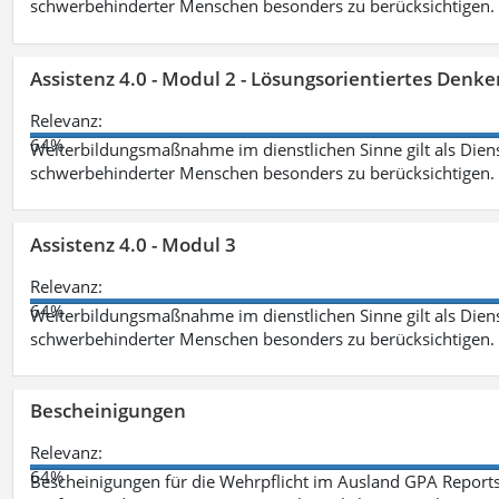
schwerbehinderter Menschen besonders zu berücksichtigen. Fa
Assistenz 4.0 - Modul 2 - Lösungsorientiertes Den
Relevanz:
64%
Weiterbildungsmaßnahme im dienstlichen Sinne gilt als Dien
schwerbehinderter Menschen besonders zu berücksichtigen. Fa
Assistenz 4.0 - Modul 3
Relevanz:
64%
Weiterbildungsmaßnahme im dienstlichen Sinne gilt als Dien
schwerbehinderter Menschen besonders zu berücksichtigen. F
Bescheinigungen
Relevanz:
64%
Bescheinigungen für die Wehrpflicht im Ausland GPA Reports