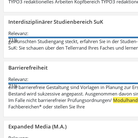
TYPO3 redaktionelles Arbeiten Kopfbereich TYPO3 redaktione
Interdisziplinärer Studienbereich SuK
Relevanz:
71%
gewünschten Studiengang steckt, erfahren Sie in der Studie
SuK: Sie schauen über den Tellerrand Ihres Faches und lern
Barrierefreiheit
Relevanz:
71%
eine barrierefreie Gestaltung sind Vorlagen in Planung zur Er
Bestand wird sukzessive angepasst. Ausgenommen davon sind D
Im Falle nicht barrierefreier Prüfungsordnungen/
Modulhand
Fachbereichen* oder stellen Sie Ihre
Expanded Media (M.A.)