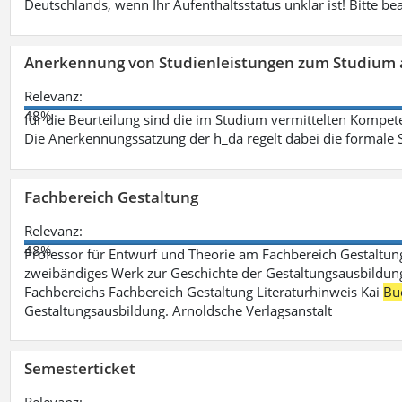
Deutschlands, wenn Ihr Aufenthaltsstatus unklar ist! Bitte be
Anerkennung von Studienleistungen zum Studium 
Relevanz:
48%
für die Beurteilung sind die im Studium vermittelten Kompete
Die Anerkennungssatzung der h_da regelt dabei die formale 
Fachbereich Gestaltung
Relevanz:
48%
Professor für Entwurf und Theorie am Fachbereich Gestalt
zweibändiges Werk zur Geschichte der Gestaltungsausbildung
Fachbereichs Fachbereich Gestaltung Literaturhinweis Kai
Bu
Gestaltungsausbildung. Arnoldsche Verlagsanstalt
Semesterticket
Relevanz: