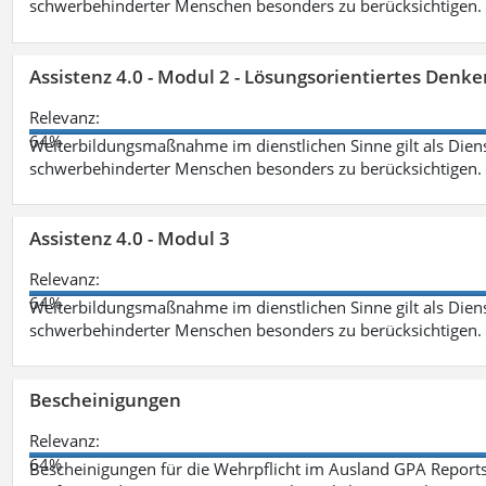
schwerbehinderter Menschen besonders zu berücksichtigen. Fa
Assistenz 4.0 - Modul 2 - Lösungsorientiertes Den
Relevanz:
64%
Weiterbildungsmaßnahme im dienstlichen Sinne gilt als Dien
schwerbehinderter Menschen besonders zu berücksichtigen. Fa
Assistenz 4.0 - Modul 3
Relevanz:
64%
Weiterbildungsmaßnahme im dienstlichen Sinne gilt als Dien
schwerbehinderter Menschen besonders zu berücksichtigen. F
Bescheinigungen
Relevanz:
64%
Bescheinigungen für die Wehrpflicht im Ausland GPA Reports