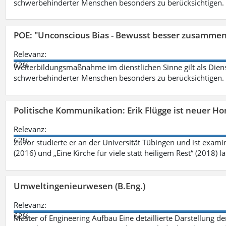
schwerbehinderter Menschen besonders zu berücksichtigen. Fa
POE: "Unconscious Bias - Bewusst besser zusamme
Relevanz:
62%
Weiterbildungsmaßnahme im dienstlichen Sinne gilt als Dien
schwerbehinderter Menschen besonders zu berücksichtigen. Fa
Politische Kommunikation: Erik Flügge ist neuer H
Relevanz:
62%
Zuvor studierte er an der Universität Tübingen und ist exami
(2016) und „Eine Kirche für viele statt heiligem Rest“ (2018) 
Umweltingenieurwesen (B.Eng.)
Relevanz:
62%
Master of Engineering Aufbau Eine detaillierte Darstellung de