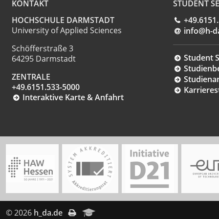
KONTAKT
STUDENT SE
HOCHSCHULE DARMSTADT
+49.6151
University of Applied Sciences
info@h-d
Schöfferstraße 3
Student S
64295 Darmstadt
Studienb
ZENTRALE
Studiena
+49.6151.533-5000
Karrieres
Interaktive Karte & Anfahrt
© 2026
h_da.de
