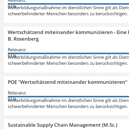
Relevanz:
61%
Weiterbildungsmaßnahme im dienstlichen Sinne gilt als Dien
schwerbehinderter Menschen besonders zu berücksichtigen. Fa
Wertschätzend miteinander kommunizieren - Eine 
B. Rosenberg
Relevanz:
61%
Weiterbildungsmaßnahme im dienstlichen Sinne gilt als Dien
schwerbehinderter Menschen besonders zu berücksichtigen. Fa
POE "Wertschätzend miteinander kommunizieren"
Relevanz:
61%
Weiterbildungsmaßnahme im dienstlichen Sinne gilt als Dien
schwerbehinderter Menschen besonders zu berücksichtigen. Fa
Sustainable Supply Chain Management (M.Sc.)