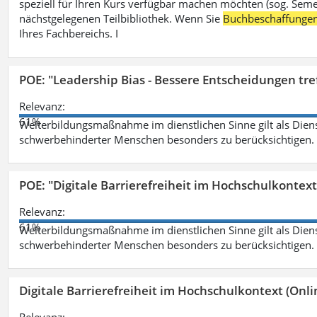
speziell für Ihren Kurs verfügbar machen möchten (sog. Semest
nächstgelegenen Teilbibliothek. Wenn Sie
Buchbeschaffunge
Ihres Fachbereichs. I
POE: "Leadership Bias - Bessere Entscheidungen tre
Relevanz:
61%
Weiterbildungsmaßnahme im dienstlichen Sinne gilt als Dien
schwerbehinderter Menschen besonders zu berücksichtigen. Fa
POE: "Digitale Barrierefreiheit im Hochschulkontext
Relevanz:
61%
Weiterbildungsmaßnahme im dienstlichen Sinne gilt als Dien
schwerbehinderter Menschen besonders zu berücksichtigen. Fa
Digitale Barrierefreiheit im Hochschulkontext (Onli