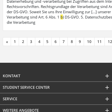
Datenerhebung und -verarbeitung bei Zugriffen aus dem Inte
Rechtsvorschriften. Rechtsgrundlage der Verarbeitung sind Ar
der DS-GVO. Soweit Sie uns Ihre Einwilligung zur [...] unsere
Verarbeitung sind Art. 6 Abs. 1
b
) DS-GVO. 5. Datenschutzbe
die Verarbeitung
«
1
2
3
4
5
6
7
8
9
10
11
1
KONTAKT
STUDENT SERVICE CENTER
SERVICE
WEITERE ANGEBOTE