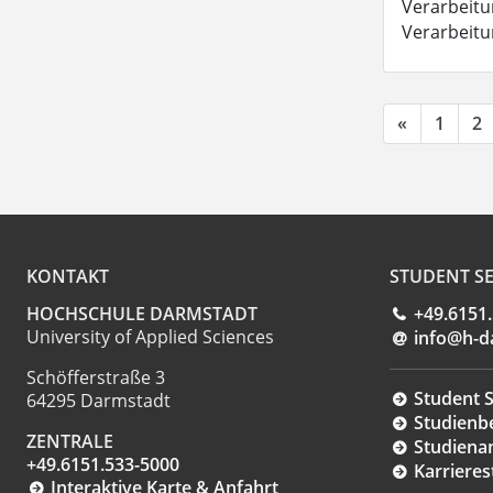
Verarbeitun
Verarbeit
«
1
2
KONTAKT
STUDENT SE
HOCHSCHULE DARMSTADT
+49.6151
University of Applied Sciences
info@h-d
Schöfferstraße 3
Student S
64295 Darmstadt
Studienb
ZENTRALE
Studiena
+49.6151.533-5000
Karrieres
Interaktive Karte & Anfahrt