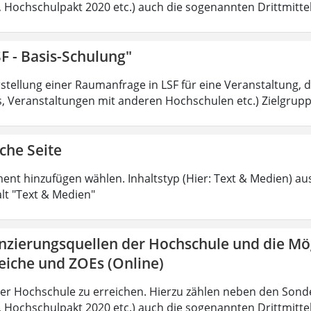
t, Hochschulpakt 2020 etc.) auch die sogenannten Drittmittel
F - Basis-Schulung"
tellung einer Raumanfrage in LSF für eine Veranstaltung, di
 Veranstaltungen mit anderen Hochschulen etc.) Zielgruppe
che Seite
ment hinzufügen wählen. Inhaltstyp (Hier: Text & Medien) au
alt "Text & Medien"
anzierungsquellen der Hochschule und die Mö
eiche und ZOEs (Online)
der Hochschule zu erreichen. Hierzu zählen neben den Sond
t, Hochschulpakt 2020 etc.) auch die sogenannten Drittmittel