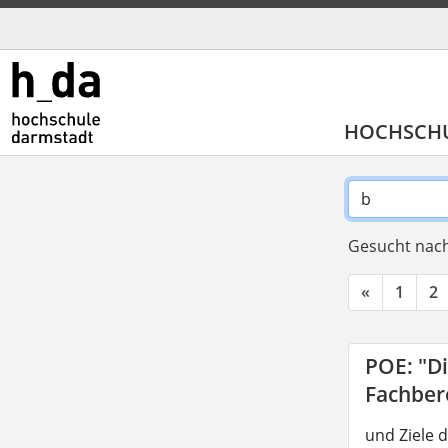
HOCHSCH
Gesucht nach
«
1
2
POE: "D
Fachber
und Ziele 