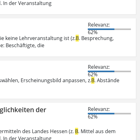
. In der Veranstaltung
Relevanz:
62%
e keine Lehrveranstaltung ist (z.
B
. Besprechung,
: Beschäftigte, die
Relevanz:
62%
swählen, Erscheinungsbild anpassen, z.
B
. Abstände
glichkeiten der
Relevanz:
62%
ermitteln des Landes Hessen (z.
B
. Mittel aus dem
. In der Veranstaltung