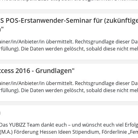
IS POS-Erstanwender-Seminar für (zukünfti
a"
iner/in/Anbieter/in übermittelt. Rechtsgrundlage dieser Date
füllung). Die Daten werden gelöscht, sobald diese nicht meh
ccess 2016 - Grundlagen"
iner/in/Anbieter/in übermittelt. Rechtsgrundlage dieser Date
füllung). Die Daten werden gelöscht, sobald diese nicht meh
a
Das YUBIZZ Team dankt euch – und wünscht euch viel Erfol
M.A.) Förderung Hessen Ideen Stipendium, Förderlinie „Fe