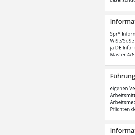
Informa
Spr* Inform
WiSe/SoSe 
ja DE Infor
Master 4/
Führung
eigenen Ve
Arbeitsmitt
Arbeitsmed
Pflichten 
Informat