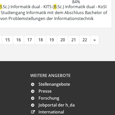
84%
B
.Sc.) Informatik dual - KITS (
B
.Sc.) Informatik dual - KoSI
 Der Studiengang Informatik mit dem Abschluss Bachelor of
g von Problemstellungen der Informationstechnik
15
16
17
18
19
20
21
22
»
WEITERE ANGEBOTE
Stellenangebote
Presse
Forschung
Jobportal der h_da
International