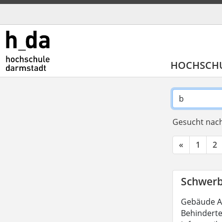
HOCHSCH
Gesucht nach
«
1
2
Schwerb
Gebäude A
Behindert