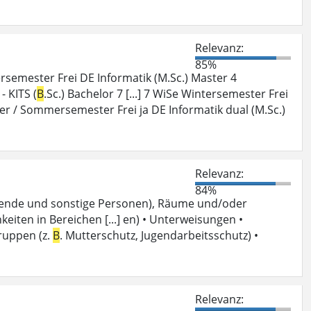
Relevanz:
85%
semester Frei DE Informatik (M.Sc.) Master 4
 KITS (
B
.Sc.) Bachelor 7 [...] 7 WiSe Wintersemester Frei
er / Sommersemester Frei ja DE Informatik dual (M.Sc.)
Relevanz:
84%
erende und sonstige Personen), Räume und/oder
keiten in Bereichen [...] en) • Unterweisungen •
ruppen (z.
B
. Mutterschutz, Jugendarbeitsschutz) •
Relevanz: