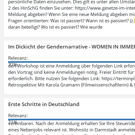
persönliche Daten einzusehen. Dies gilt es unter allen Umstän
2 des HinSchG finden Sie unter: https://www.gesetze-im-int
Meldung abgeben? Wenn Sie eine neue Meldung abgeben möchte
Fragen orientierten: Was ist passiert? Wann ist es passiert? (z.
daran beteiligt? Wo ist es passiert? Wie wurde
Im Dickicht der Gendernarrative - WOMEN IN IMMER
Relevanz:
72%
den Workshop ist eine Anmeldung über folgenden Link erford
den Vortrag sind keine Anmeldungen nötig. Freier Eintritt für
erforderlich. Bitte nutzen Sie folgenden Link: https://termin
Retrospektive Mit Karola Gramann (Filmwissenschaftlerin) &
Erste Schritte in Deutschland
Relevanz:
71%
vereinbaren. Nach der Anmeldung erhalten Sie Ihre Steueriden
eines Nebenjobs relevant ist. Wohnsitz in Darmstadt anmelde