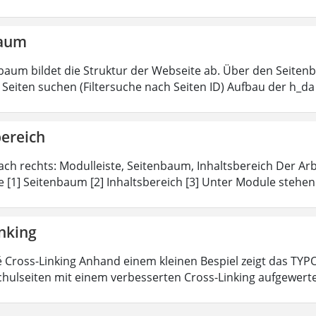
baum
baum bildet die Struktur der Webseite ab. Über den Seitenb
Seiten suchen (Filtersuche nach Seiten ID) Aufbau der h_da
bereich
ach rechts: Modulleiste, Seitenbaum, Inhaltsbereich Der Arbei
e [1] Seitenbaum [2] Inhaltsbereich [3] Unter Module stehen
inking
 Cross-Linking Anhand einem kleinen Bespiel zeigt das TY
hulseiten mit einem verbesserten Cross-Linking aufgewer