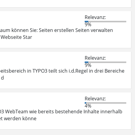
Relevanz:
9%
aum können Sie: Seiten erstellen Seiten verwalten
 Webseite Star
Relevanz:
9%
tsbereich in TYPO3 teilt sich i.d.Regel in drei Bereiche
 d
Relevanz:
4%
PO3 WebTeam wie bereits bestehende Inhalte innerhalb
tet werden könne