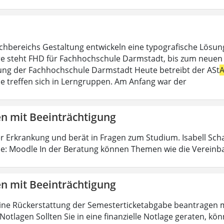
chbereichs Gestaltung entwickeln eine typografische Lösu
e steht FHD für Fachhochschule Darmstadt, bis zum neuen Cor
ng der Fachhochschule Darmstadt Heute betreibt der ASt
e treffen sich in Lerngruppen. Am Anfang war der
en mit Beeinträchtigung
r Erkrankung und berät in Fragen zum Studium. Isabell Sc
e: Moodle In der Beratung können Themen wie die Vereinbar
en mit Beeinträchtigung
ne Rückerstattung der Semesterticketabgabe beantragen mü
 Notlagen Sollten Sie in eine finanzielle Notlage geraten, kön