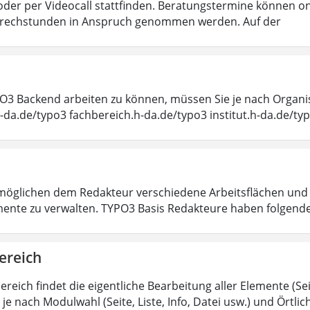
h oder per Videocall stattfinden. Beratungstermine können o
prechstunden in Anspruch genommen werden. Auf der
3 Backend arbeiten zu können, müssen Sie je nach Organis
h-da.de/typo3 fachbereich.h-da.de/typo3 institut.h-da.de/ty
öglichen dem Redakteur verschiedene Arbeitsflächen und
mente zu verwalten. TYPO3 Basis Redakteure haben folgende 
ereich
ereich findet die eigentliche Bearbeitung aller Elemente (Sei
je nach Modulwahl (Seite, Liste, Info, Datei usw.) und Örtlic