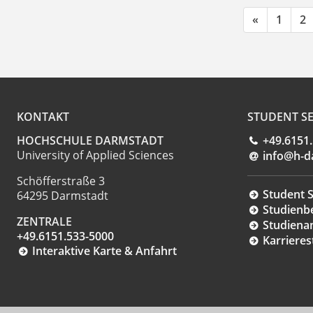
«
1
2
KONTAKT
STUDENT SE
HOCHSCHULE DARMSTADT
+49.6151
University of Applied Sciences
info@h-d
Schöfferstraße 3
Student S
64295 Darmstadt
Studienb
ZENTRALE
Studiena
+49.6151.533-5000
Karrieres
Interaktive Karte & Anfahrt