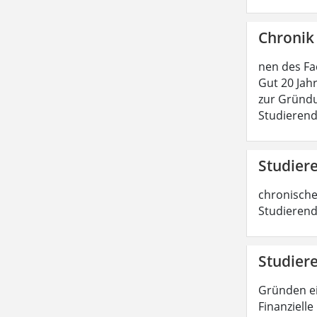
Chronik
nen des Fa
Gut 20 Jahr
zur Gründu
Studierend
Studier
chronische
Studierend
Studier
Gründen ei
Finanzielle