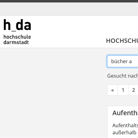
HOCHSCH
Gesucht nach
«
1
2
Aufenth
Aufenthalt
außerhalb 