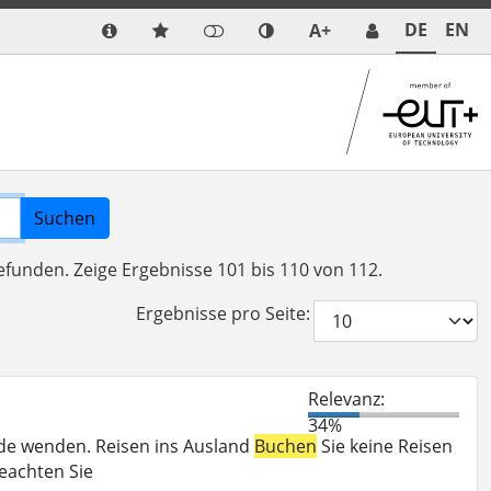
DE
EN
A+
Suchen
gefunden.
Zeige Ergebnisse 101 bis 110 von 112.
Ergebnisse pro Seite:
Relevanz:
34%
örde wenden. Reisen ins Ausland
Buchen
Sie keine Reisen
beachten Sie