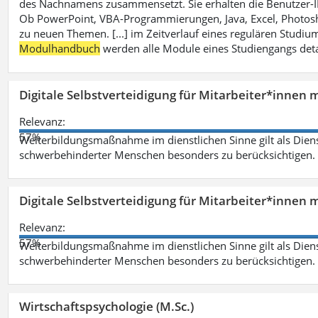
des Nachnamens zusammensetzt. Sie erhalten die Benutzer-ID p
Ob PowerPoint, VBA-Programmierungen, Java, Excel, Photosh
zu neuen Themen. [...] im Zeitverlauf eines regulären Studiums
Modulhandbuch
werden alle Module eines Studiengangs deta
Digitale Selbstverteidigung für Mitarbeiter*innen 
Relevanz:
57%
Weiterbildungsmaßnahme im dienstlichen Sinne gilt als Dien
schwerbehinderter Menschen besonders zu berücksichtigen. Fa
Digitale Selbstverteidigung für Mitarbeiter*innen 
Relevanz:
57%
Weiterbildungsmaßnahme im dienstlichen Sinne gilt als Dien
schwerbehinderter Menschen besonders zu berücksichtigen. Fa
Wirtschaftspsychologie (M.Sc.)