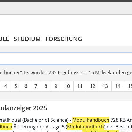
ULE
STUDIUM
FORSCHUNG
 "bücher".
Es wurden 235 Ergebnisse in 15 Millisekunden g
4
5
6
7
8
9
10
11
12
13
14
1
ulanzeiger 2025
atik dual (Bachelor of Science) -
Modulhandbuch
728 KB An
dbuch
Änderung der Anlage 5 (
Modulhandbuch
) der Beson