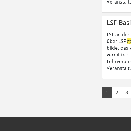
Veranstalt
LSF-Basi
LSF an der
über LSF
g
bildet das
vermitteln 
Lehrveran
Veranstalt
1
2
3