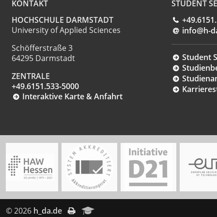
KONTAKT
STUDENT SE
HOCHSCHULE DARMSTADT
+49.6151
University of Applied Sciences
info@h-d
Schöfferstraße 3
Student S
64295 Darmstadt
Studienb
ZENTRALE
Studiena
+49.6151.533-5000
Karrieres
Interaktive Karte & Anfahrt
© 2026
h_da.de
