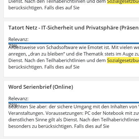
Dienst. Nach den Teilhaberichtlinien und dem
Sozialgesetzbu
berücksichtigen. Falls dies auf Sie
Tatort Netz - IT-Sicherheit und Privatsphäre (Präsen
Relevanz:
78%
Arbeitsweise von Schadsoftware wie Emotet ist. Mit vielen w
anregen, „dran zu bleiben“ und die Thematik stets im Auge zu
Dienst. Nach den Teilhaberichtlinien und dem
Sozialgesetzbu
berücksichtigen. Falls dies auf Sie
Word Serienbrief (Online)
Relevanz:
78%
beachten Sie aber: der sichere Umgang mit den Inhalten von
Veranstaltungen. Voraussetzungen: PC oder Notebook mit zu
dienstlichen Sinne gilt als Dienst. Nach den Teilhaberichtlin
besonders zu berücksichtigen. Falls dies auf Sie