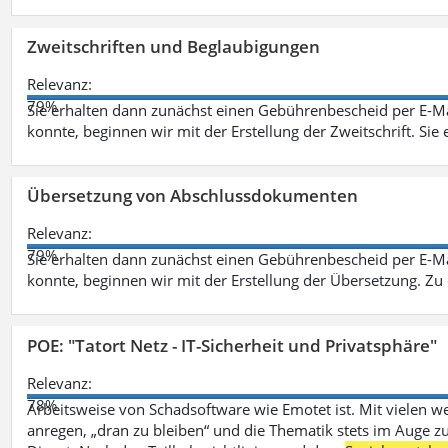
Zweitschriften und Beglaubigungen
Relevanz:
79%
Sie erhalten dann zunächst einen Gebührenbescheid per E-Ma
konnte, beginnen wir mit der Erstellung der Zweitschrift. Sie 
Übersetzung von Abschlussdokumenten
Relevanz:
79%
Sie erhalten dann zunächst einen Gebührenbescheid per E-Ma
konnte, beginnen wir mit der Erstellung der Übersetzung. Z
POE: "Tatort Netz - IT-Sicherheit und Privatsphäre"
Relevanz:
78%
Arbeitsweise von Schadsoftware wie Emotet ist. Mit vielen w
anregen, „dran zu bleiben“ und die Thematik stets im Auge zu