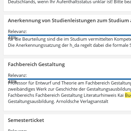
Deutschlands, wenn Ihr Aufenthaltsstatus unklar ist! Bitte be
Anerkennung von Studienleistungen zum Studium 
Relevanz:
48%
für die Beurteilung sind die im Studium vermittelten Kompete
Die Anerkennungssatzung der h_da regelt dabei die formale 
Fachbereich Gestaltung
Relevanz:
48%
Professor für Entwurf und Theorie am Fachbereich Gestalt
zweibändiges Werk zur Geschichte der Gestaltungsausbildung
Fachbereichs Fachbereich Gestaltung Literaturhinweis Kai
Bu
Gestaltungsausbildung. Arnoldsche Verlagsanstalt
Semesterticket
Relevanz: